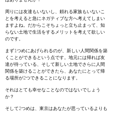
周りには友達もいないし、頼れる家族もいないこ
とを考えると急にネガティブな方へ考えてしまい
ますよね。だからこそちょっと立ち止まって、知
らない土地で生活をするメリットを考えて欲しい
のです。
まず1つめにあげられるのが、新しい人間関係を築
くことができるという点です。地元には帰れば友
達が待っている、そして新しい土地でさらに人間
関係を築けることができたら、あなたにとって帰
る場所が2つできることになります。
それはとても幸せなことなのではないでしょう
か？
そして2つめは、東京はあなたが思っているよりも