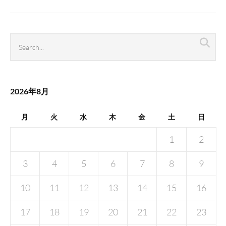
Search
Sea
archives
2026年8月
月
火
水
木
金
土
日
1
2
3
4
5
6
7
8
9
10
11
12
13
14
15
16
17
18
19
20
21
22
23