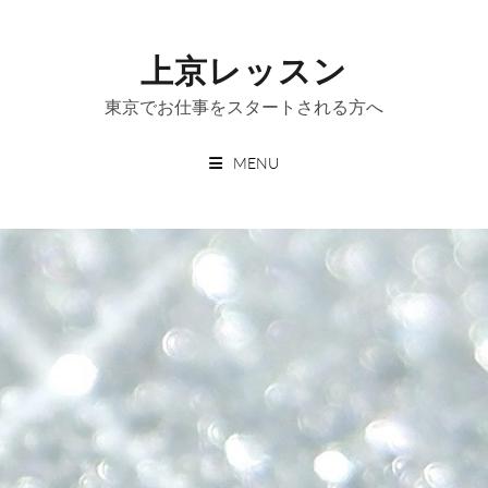
Skip
to
上京レッスン
content
東京でお仕事をスタートされる方へ
MENU